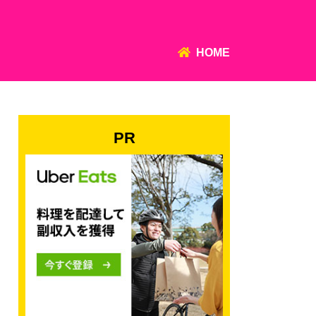
HOME
PR